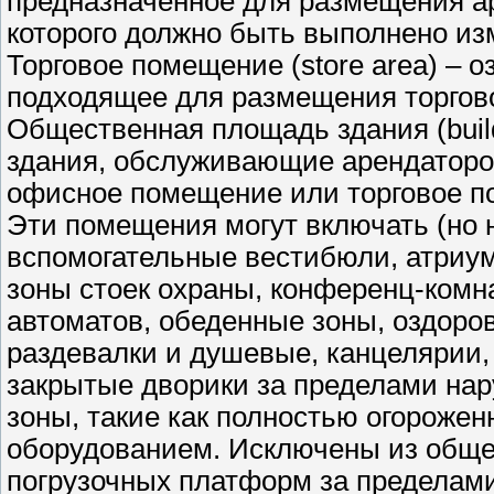
предназначенное для размещения а
которого должно быть выполнено из
Торговое помещение (store area) – 
подходящее для размещения торгово
Общественная площадь здания (buil
здания, обслуживающие арендаторо
офисное помещение или торговое по
Эти помещения могут включать (но 
вспомогательные вестибюли, атриум
зоны стоек охраны, конференц-комн
автоматов, обеденные зоны, оздоро
раздевалки и душевые, канцелярии,
закрытые дворики за пределами нар
зоны, такие как полностью огорож
оборудованием. Исключены из обще
погрузочных платформ за пределам