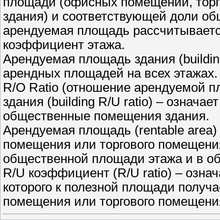
площади (офисных помещений, тор
здания) и соответствующей доли об
арендуемая площадь рассчитываетс
коэффициент этажа.
Арендуемая площадь здания (buildin
арендных площадей на всех этажах.
R/O Ratio (отношение арендуемой 
здания (building R/U ratio) – означ
общественные помещения здания.
Арендуемая площадь (rentable area
помещения или торгового помещения
общественной площади этажа и в о
R/U коэффициент (R/U ratio) – озна
которого к полезной площади получ
помещения или торгового помещени