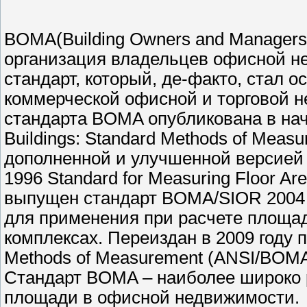
BOMA(Building Owners and Managers 
организация владельцев офисной н
стандарт, который, де-факто, стал 
коммерческой офисной и торговой 
стандарта BOMA опубликована в нача
Buildings: Standard Methods of Mea
дополненной и улучшенной версией
1996 Standard for Measuring Floor Are
выпущен стандарт BOMA/SIOR 2004 Mea
для применения при расчете площад
комплексах. Переиздан в 2009 году по
Methods of Measurement (ANSI/BOMA
Стандарт BOMA – наиболее широко 
площади в офисной недвижимости.