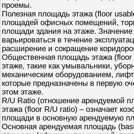
проемы.
Полезная площадь этажа (floor usabl
площадей офисных помещений, тор
площади здания на этаже. Значение
варьироваться в течение эксплуатац
расширение и сокращение коридоров
Общественная площадь этажа (floor
этаже, такие как умывальники, убо
механическим оборудованием, лифт
которые предназначены в первую оч
этом этаже.
R/U Ratio (отношение арендуемой 
этажа (floor R/U ratio) – означает 
площади в основную арендуемую п
Основная арендуемая площадь (basic