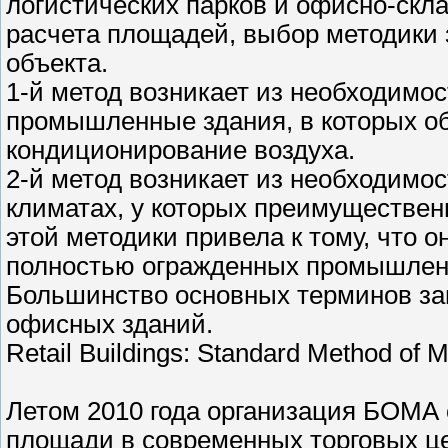
логистических парков и офисно-скла
расчета площадей, выбор методики з
объекта.
1-й метод возникает из необходимо
промышленные здания, в которых об
кондиционирование воздуха.
2-й метод возникает из необходим
климатах, у которых преимуществен
этой методики привела к тому, что 
полностью огражденных промышлен
Большинство основных терминов за
офисных зданий.
Retail Buildings: Standard Method of
Летом 2010 года организация БОМА 
площади в современных торговых ц