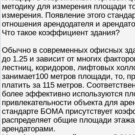
методику для измерения площади то
измерения. Появление этого стандар
отношения арендодателя и арендато
Что такое коэффициент здания?
Обычно в современных офисных зда
до 1.25 и зависит от многих фактор
лестниц, коридоров, лифтовых холлов
занимает100 метров площади, то, п
платить за 115 метров. Соответстве
более эффективно используются пл
привлекательности объекта для ар
стандарте БОМА присутствует коэф
распределяет общие площади этажа 
арендаторами.