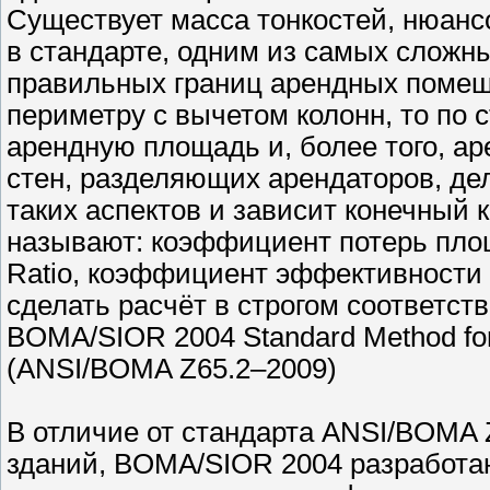
Существует масса тонкостей, нюанс
в стандарте, одним из самых сложн
правильных границ арендных помещ
периметру с вычетом колонн, то по
арендную площадь и, более того, ар
стен, разделяющих арендаторов, де
таких аспектов и зависит конечный 
называют: коэффициент потерь пло
Ratio, коэффициент эффективности
сделать расчёт в строгом соответст
BOMA/SIOR 2004 Standard Method for M
(ANSI/BOMA Z65.2–2009)
В отличие от стандарта ANSI/BOMA 
зданий, BOMA/SIOR 2004 разработа