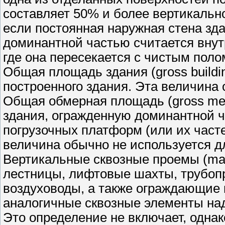
составляет 50% и более вертикально
если постоянная наружная стена зда
доминантной частью считается внут
где она пересекается с чистым поло
Общая площадь здания (gross buildi
построенного здания. Эта величина 
Общая обмерная площадь (gross me
здания, огражденную доминантной ч
погрузочных платформ (или их част
величина обычно не используется д
Вертикальные сквозные проемы (major
лестницы, лифтовые шахты, трубоп
воздуховоды, а также ограждающие 
аналогичные сквозные элементы над
Это определение не включает, одна