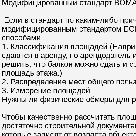
Модифицированный стандарт BOM
Если в стандарт по каким-либо при
модифицированным стандартом БО
способами:
1. Классификация площадей (Напри
сдаются в аренду, но арендодатель 
решить, что балкон можно сдать и с
площадь этажа.)
2. Распределение мест общего поль
3. Измерение площадей
Нужны ли физические обмеры для р
Чтобы качественно рассчитать площ
достаточно строительной документа
которые зависят от возраста объект