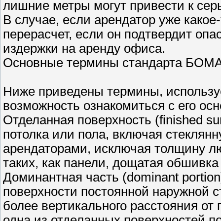
лишние метры могут привести к се
В случае, если арендатор уже како
перерасчет, если он подтвердит опа
издержки на аренду офиса.
Основные термины стандарта БОМА (
Ниже приведены термины, использу
возможность ознакомиться с его ос
Отделанная поверхность (finished su
потолка или пола, включая стеклянн
арендаторами, исключая толщину л
таких, как панели, дощатая обшивка
Доминантная часть (dominant portio
поверхности постоянной наружной с
более вертикального расстояния от п
одна из отделанных поверхностей п