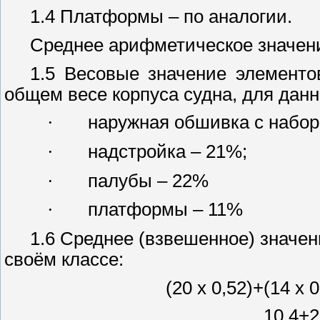
1.4 Платформы – по аналогии.
Среднее арифметическое значени
1.5 Весовые значение элементов
общем весе корпуса судна, для данн
·
наружная обшивка с набор
·
надстройка – 21%;
·
палубы – 22%
·
платформы – 11%
1.6 Среднее (взвешенное) значен
своём классе:
(20 х 0,52)+(14 х 0
10,4+2