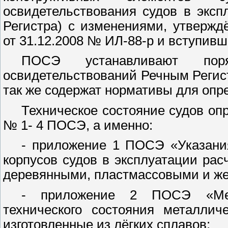
освидетельствования судов в экс
Регистра) с изменениями, утверж
от 31.12.2008 № ИЛ-88-р и вступивш
ПОСЭ устанавливают по
освидетельствований Речным Регист
так же содержат нормативы для опре
Техническое состояние судов оп
№ 1- 4 ПОСЭ, а именно:
- приложение 1 ПОСЭ «Указания
корпусов судов в эксплуатации рас
деревянными, пластмассовыми и же
- приложение 2 ПОСЭ «Мет
технического состояния металлич
изготовленные из лёгких сплавов;