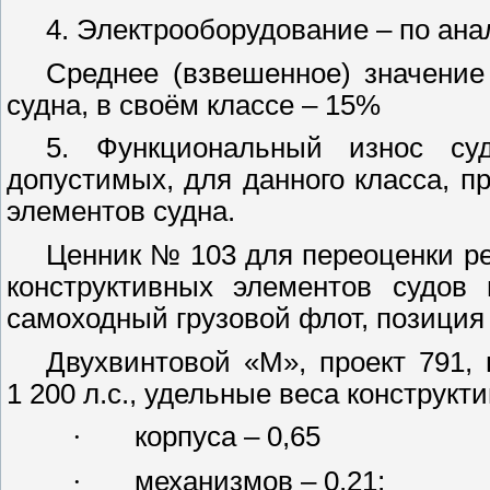
4. Электрооборудование – по ана
Среднее (взвешенное) значение
судна, в своём классе – 15%
5. Функциональный износ суд
допустимых, для данного класса, п
элементов судна.
Ценник № 103 для переоценки ре
конструктивных элементов судов 
самоходный грузовой флот, позиция 
Двухвинтовой «М», проект 791, 
1 200 л
.с., удельные веса конструкт
·
корпуса – 0,65
·
механизмов – 0,21;