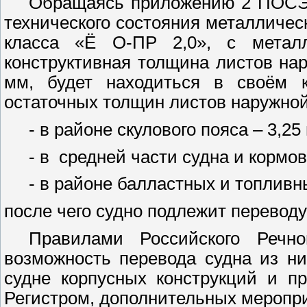
Обращаясь приложению 2 ПОСЭ 
технического состояния металлическ
класса «Ё О-ПР 2,0», с метал
конструктивная толщина листов на
мм
, будет находиться в своём 
остаточных толщин листов наружной
- в районе скулового пояса –
3,25
- в
средней части судна и кормо
- в районе балластных и топливн
после чего судно подлежит переводу
Правилами Российского Речно
возможность перевода судна из н
судне корпусных конструкций и п
Регистром, дополнительных меропр