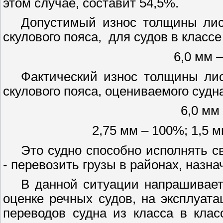
этом случае, составит 54,5%.
Допустимый износ толщины лис
скулового пояса,
для судов в класс
6,0 мм
Фактический износ толщины лис
скулового пояса, оцениваемого судн
6,0 мм
2,75 мм
– 100%;
1,5 
Это судно способно исполнять с
- перевозить грузы в районах, назн
В данной ситуации напрашивает
оценке речных судов, на эксплуат
переводов судна из класса в клас