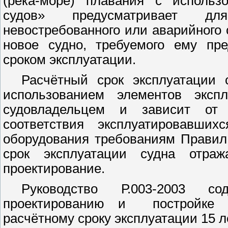
(река-море) плавания с использ
судов» предусматривает дл
невостребованного или аварийного 
новое судно, требуемого ему пр
сроком эксплуатации.
Расчётный срок эксплуатации с
использованием элементов экспл
судовладельцем и зависит от 
соответствия эксплуатировавших
оборудования требованиям Правил 
срок эксплуатации судна отра
проектирование.
Руководство Р.003-2003 с
проектированию и
постройке
расчётному сроку эксплуатации 15 ле