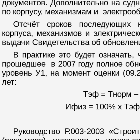
документов. Дополнительно на суд
по корпусу, механизмам и
электроо
Отсчёт сроков последующих к
корпуса, механизмов и электричес
выдачи Свидетельства об обновлени
В практике это будет означать, 
прошедшее
в 2007 году полное об
уровень У1, на момент оценки (09.
лет:
Тэф = Тнорм – Т
Ифиз = 100% х Тэф 
Руководство Р.003-2003 «Строи