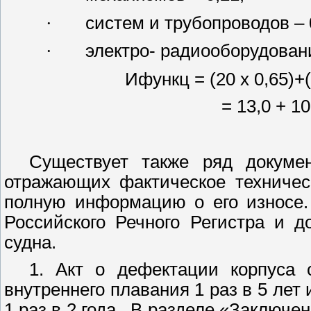
·
систем и трубопроводов – 
·
электро- радиооборудовани
Ифункц = (20 х 0,65)+(
= 13,0 + 10
Существует также ряд докумен
отражающих фактическое техничес
полную информацию о его износе.
Российского Речного Регистра и 
судна.
1. Акт о дефектации корпуса 
внутреннего плавания 1 раз в 5 лет
1 раз в 2 года.
В разделе «Заключен