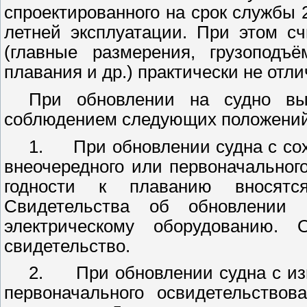
спроектированного на срок службы 2
летней эксплуатации. При этом сч
(главные размерения, грузоподъё
плавания и др.) практически не отл
При обновлении на судно выд
соблюдением следующих положений
1.
При обновлении судна с со
внеочередного или первоначальног
годности к плаванию вносятс
Свидетельства об обновлении 
электрическому оборудованию. 
свидетельство.
2.
При обновлении судна с из
первоначального освидетельствов