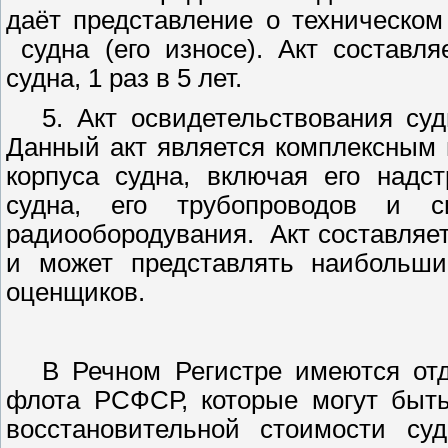
даёт представление о техническом
судна (его износе). Акт составл
судна, 1 раз в 5 лет.
5. Акт освидетельствования суд
Данный акт является комплексным 
корпуса судна, включая его надс
судна, его трубопроводов и с
радиообородувания.
Акт составляе
и может представлять наибольши
оценщиков.
В Речном Регистре имеются от
флота РСФСР, которые могут быт
восстановительной стоимости су