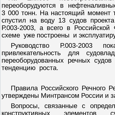
переоборудуются в нефтеналивные
3 000 тонн. На настоящий момент 
спустил на воду 13 судов проекта
Р.003-2003, а всего в Российской
схеме
уже построены
и эксплуатир
Руководство Р.003-2003 п
привлекательность для судовла
переоборудованных речных судо
тенденцию
роста.
Правила Российского Речного Ре
утверждены Минтрансом России и з
Вопросы, связанные с определ
конструктивных элементов с